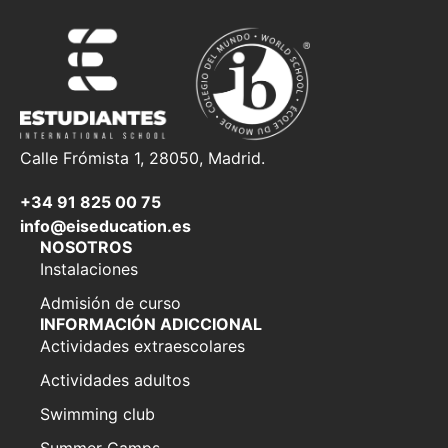
Calle Frómista 1, 28050, Madrid.
+34 91 825 00 75
info@eiseducation.es
NOSOTROS
Instalaciones
Admisión de curso
INFORMACIÓN ADICCIONAL
Actividades extraescolares
Actividades adultos
Swimming club
Summer Camps