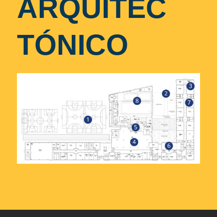
ARQUITEC
TÓNICO