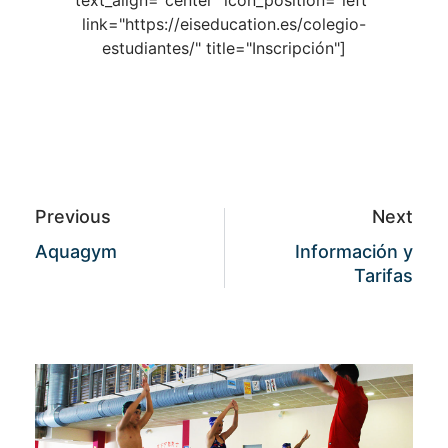
text_align="center" icon_position="left"
link="https://eiseducation.es/colegio-
estudiantes/" title="Inscripción"]
Previous
Next
Aquagym
Información y
Tarifas