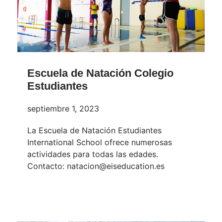
Escuela de Natación Colegio
Estudiantes
septiembre 1, 2023
La Escuela de Natación Estudiantes
International School ofrece numerosas
actividades para todas las edades.
Contacto: natacion@eiseducation.es