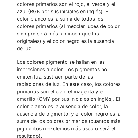
colores primarios son el rojo, el verde y el
azul (RGB por sus iniciales en inglés). El
color blanco es la suma de todos los
colores primarios (al mezclar luces de color
siempre será más luminoso que los
originales) y el color negro es la ausencia
de luz.
Los colores pigmento se hallan en las
impresiones a color. Los pigmentos no
emiten luz, sustraen parte de las
radiaciones de luz. En este caso, los colores
primarios son el cian, el magenta y el
amarillo (CMY por sus iniciales en inglés). El
color blanco es la ausencia de color, la
ausencia de pigmento, y el color negro es la
suma de los colores primarios (cuantos más
pigmentos mezclemos más oscuro será el
resultado).