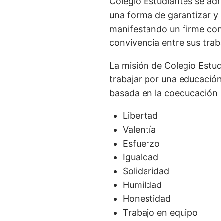
Colegio Estudiantes se adh
una forma de garantizar y
manifestando un firme comp
convivencia entre sus trab
La misión de Colegio Estu
trabajar por una educación
basada en la coeducación s
Libertad
Valentía
Esfuerzo
Igualdad
Solidaridad
Humildad
Honestidad
Trabajo en equipo