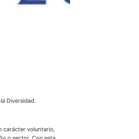
la Diversidad.
 carácter voluntario,
ño o sector. Con esta