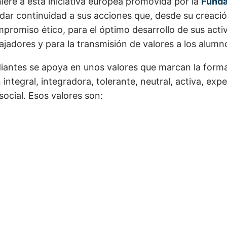
iere a esta iniciativa europea promovida por la
Funda
 dar continuidad a sus acciones que, desde su creaci
romiso ético, para el óptimo desarrollo de sus activ
ajadores y para la transmisión de valores a los alumn
diantes se apoya en unos valores que marcan la form
 integral, integradora, tolerante,
neutral, activa, expe
ocial. Esos valores son: