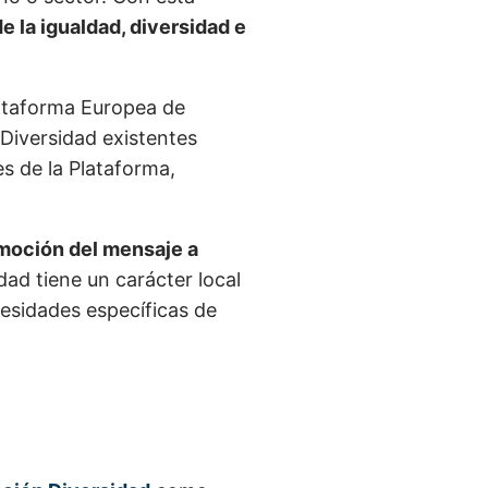
e la igualdad, diversidad e
ataforma Europea de
a Diversidad existentes
s de la Plataforma,
moción del mensaje a
dad tiene un carácter local
cesidades específicas de