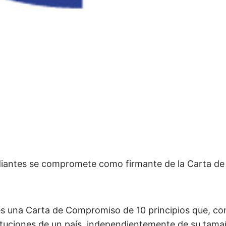
iantes se compromete como firmante de la Carta de 
es una Carta de Compromiso de 10 principios que, con
tituciones de un país, independientemente de su tama