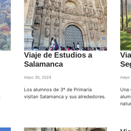
Viaje de Estudios a
Via
Salamanca
Se
mayo 30, 2024
mayo 
Los alumnos de 3º de Primaria
Una 
.
visitan Salamanca y sus alrededores.
alum
natu