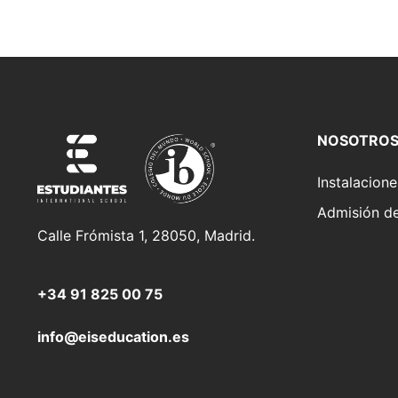
NOSOTRO
Instalacione
Admisión d
Calle Frómista 1, 28050, Madrid.
+34 91 825 00 75
info@eiseducation.es