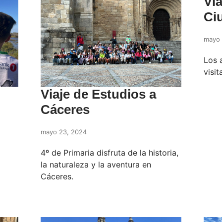
Via
Ci
mayo 
Los 
visit
Viaje de Estudios a
Cáceres
mayo 23, 2024
4º de Primaria disfruta de la historia,
la naturaleza y la aventura en
Cáceres.