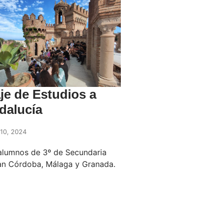
je de Estudios a
dalucía
10, 2024
alumnos de 3º de Secundaria
tan Córdoba, Málaga y Granada.