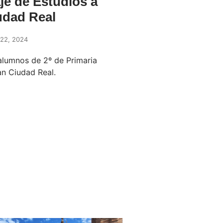
je de Estudios a
udad Real
22, 2024
alumnos de 2º de Primaria
an Ciudad Real.