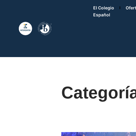
El Colegio
Ofer
Español
Categoría