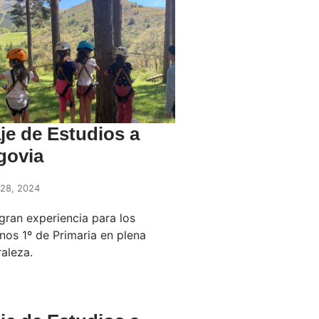
je de Estudios a
govia
28, 2024
gran experiencia para los
nos 1º de Primaria en plena
raleza.