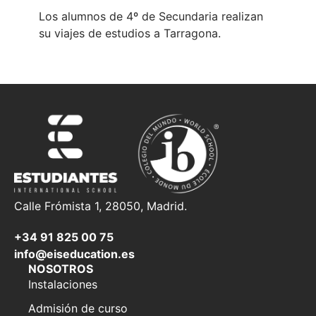
Los alumnos de 4º de Secundaria realizan
su viajes de estudios a Tarragona.
Calle Frómista 1, 28050, Madrid.
+34 91 825 00 75
info@eiseducation.es
NOSOTROS
Instalaciones
Admisión de curso