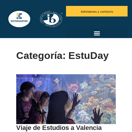
Admisiones y contacto
Categoría: EstuDay
Viaje de Estudios a Valencia